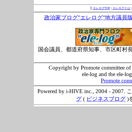
【
エレログTOP
|
エレログとは
政治家ブログ”エレログ”地方議員
国会議員、都道府県知事、市区町村
Copyright by Promote committee of O
ele-log and the ele-lo
Promote comm
Powered by i-HIVE inc., 20
グ
(
ビジネスブログ
)