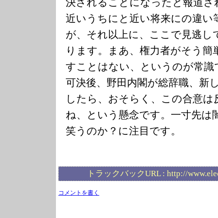
決されることになったと報道さ
近いうちにと近い将来にの違い
が、それ以上に、ここで見逃し
ります。まあ、権力者がそう簡
すことはない、というのが常識
可決後、野田内閣が総辞職、新
したら、おそらく、この合意は
ね、という懸念です。一寸先は
笑うのか？に注目です。
トラックバックURL :
http://www.ele
コメントを書く