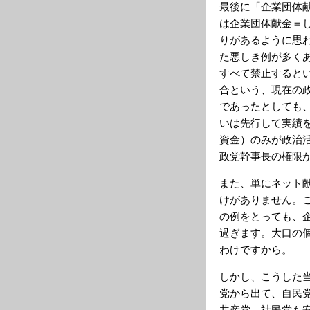
最後に「企業団体
は企業団体献金＝
りがあるように思
た悪しき例が多く
すべて禁止すると
合という、現在の
であったとしても
いは先行して実績
資金）のみが政治
政党幹事長の権限
また、単にネット
けがありません。
の例をとっても、
過ぎます。大口の
わけですから。
しかし、こうした
党から出て、自民
共産党、社民党も