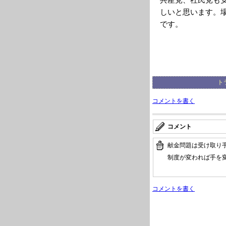
しいと思います。
です。
ト
コメントを書く
コメント
献金問題は受け取り
制度が変われば手を
コメントを書く