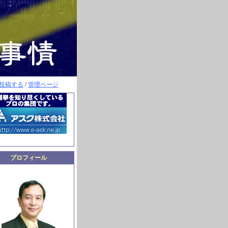
投稿する
/
管理ページ
プロフィール