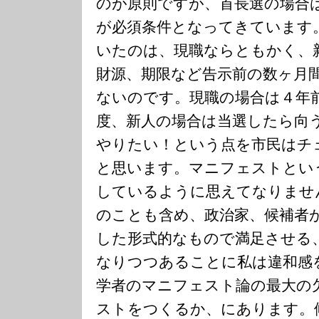
のが原則ですが、首長選の場合
が必須条件となってきています
いたのは、現職ならともかく、
財源、期限など告示前の数ヶ月
ないのです。現職の場合は４年
度、新人の場合は当選したら向
やりたい！という点を市民はチ
と思います。マニフェストとい
しているように思えてなりませ
のことも含め、政治家、候補者
した形式的なもので満足させる
なりつつあることに私は違和感
学者のマニフェスト論の最大の
ストをつくるか、にあります。