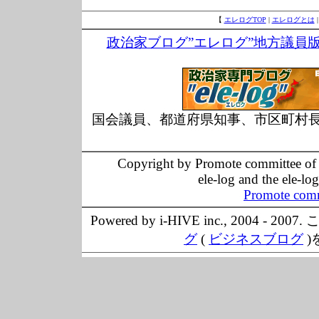
【
エレログTOP
|
エレログとは
政治家ブログ”エレログ”地方議員
国会議員、都道府県知事、市区町村
Copyright by Promote committee of O
ele-log and the ele-lo
Promote comm
Powered by i-HIVE inc., 20
グ
(
ビジネスブログ
)