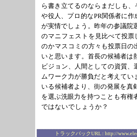
ら書き立てるのならまだしも、
や役人、プロ的なPR関係者に
が実情でしょう。昨年の参議院
のマニフェストを見比べて投票
のかマスコミの方々も投票日の
いと思います。首長の候補者は
ビジョン、人間としての資質、
ムワーク力が勝負だと考えてい
いる候補者より、街の発展を真
を選ぶ洗眼力を持つことも有権
ではないでしょうか？
トラックバックURL :
http://www.ele