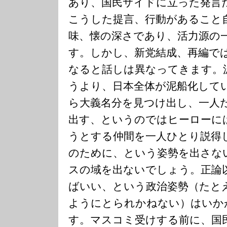
あり、国民サイドに立った発言
こうした提言、行動があること
味、懐の深さであり、活力源の
す。しかし、新党結成、再編で
なると話しは異なってきます。
うより、日本全体が泥船化して
ら大義名分を見つけ出し、一人
出す、というのではヒーローに
うとする仲間を一人ひとり説得
のために、という姿勢を出さな
スの域を出ないでしょう。正論
ばいい、という政治姿勢（たと
ようにとられかねない）はいか
す。マスコミ受けする前に、国