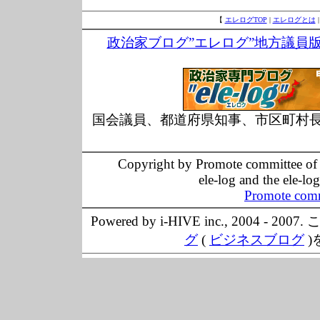
【
エレログTOP
|
エレログとは
政治家ブログ”エレログ”地方議員
国会議員、都道府県知事、市区町村
Copyright by Promote committee of O
ele-log and the ele-lo
Promote comm
Powered by i-HIVE inc., 20
グ
(
ビジネスブログ
)