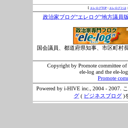
【
エレログTOP
|
エレログとは
政治家ブログ”エレログ”地方議員
国会議員、都道府県知事、市区町村
Copyright by Promote committee of O
ele-log and the ele-lo
Promote comm
Powered by i-HIVE inc., 20
グ
(
ビジネスブログ
)