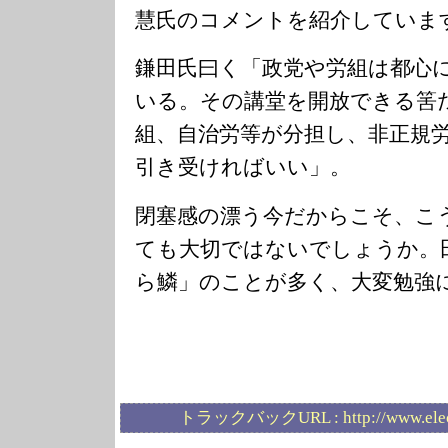
慧氏のコメントを紹介していま
鎌田氏曰く「政党や労組は都心
いる。その講堂を開放できる筈
組、自治労等が分担し、非正規
引き受ければいい」。
閉塞感の漂う今だからこそ、こ
ても大切ではないでしょうか。
ら鱗」のことが多く、大変勉強
トラックバックURL :
http://www.ele