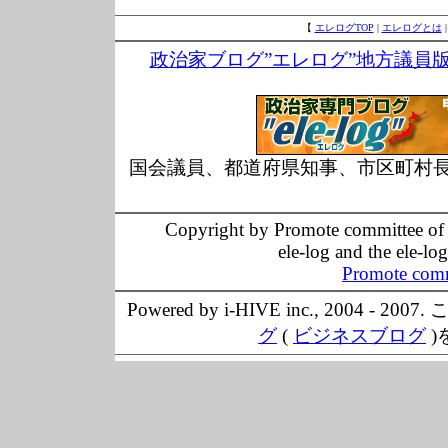
【
エレログTOP
|
エレログとは
政治家ブログ”エレログ”地方議員
国会議員、都道府県知事、市区町村
Copyright by Promote committee of O
ele-log and the ele-lo
Promote comm
Powered by i-HIVE inc., 20
グ
(
ビジネスブログ
)