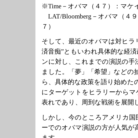
※Time－オバマ（４７）：マケ
LAT/Bloomberg－オバマ（
７）
そして、最近のオバマは対ヒラ
済音痴”ともいわれ具体的な経
ンに対し、これまでの演説の手
ました。「夢」「希望」などの
ら、具体的な政策を語り始めた
にターゲットをヒラリーからマ
表れであり、周到な戦術を展開
しかし、今のところアメリカ国
ーでのオバマ演説の方が人気が
ます。