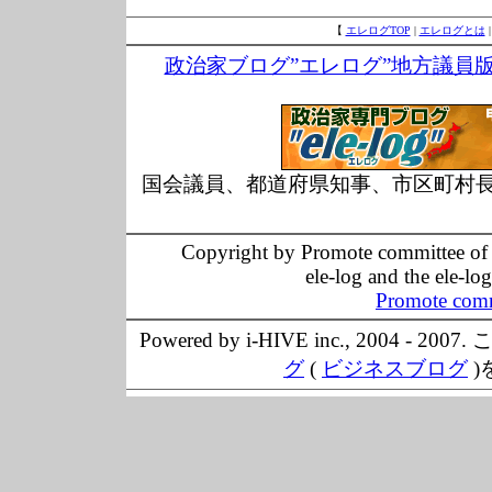
【
エレログTOP
|
エレログとは
政治家ブログ”エレログ”地方議員
国会議員、都道府県知事、市区町村
Copyright by Promote committee of O
ele-log and the ele-lo
Promote comm
Powered by i-HIVE inc., 20
グ
(
ビジネスブログ
)