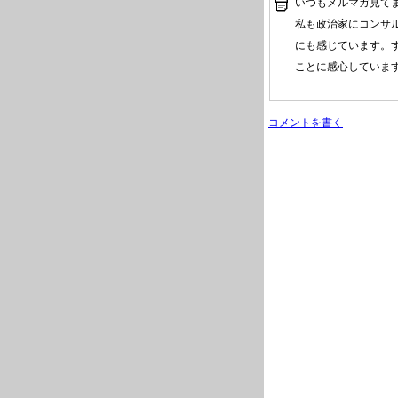
いつもメルマガ見て
私も政治家にコンサ
にも感じています。
ことに感心していま
コメントを書く