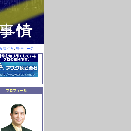
投稿する
/
管理ページ
プロフィール