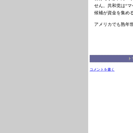
せん。共和党は“
候補が資金を集め
アメリカでも熟年
ト
コメントを書く