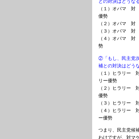
との対決はどうな
（１）オバマ 対
優勢
（２）オバマ 対
（３）オバマ 対
（４）オバマ 対
勢
②「もし、民主党
補との対決はどう
（１）ヒラリー 
リー優勢
（２）ヒラリー 
優勢
（３）ヒラリー 
（４）ヒラリー 
ー優勢
つまり、民主党候
わけですが、対マ