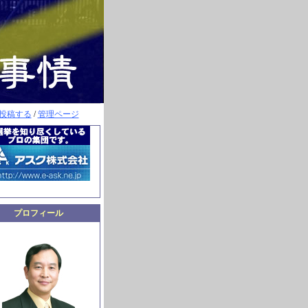
投稿する
/
管理ページ
プロフィール