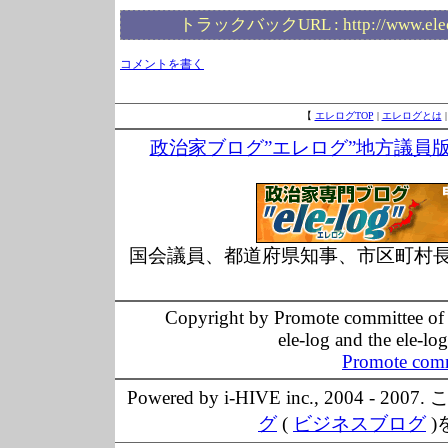
トラックバックURL :
http://www.ele
コメントを書く
【
エレログTOP
|
エレログとは
政治家ブログ”エレログ”地方議員
国会議員、都道府県知事、市区町村
Copyright by Promote committee of O
ele-log and the ele-lo
Promote comm
Powered by i-HIVE inc., 20
グ
(
ビジネスブログ
)