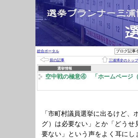
総合ポータル
前の記事
三浦博史のトッ
選挙情報
空中戦の極意④ 「ホームページ
「市町村議員選挙に出るけど、
グ）は必要ない」とか「どうせ
要ない」という声をよく耳にし