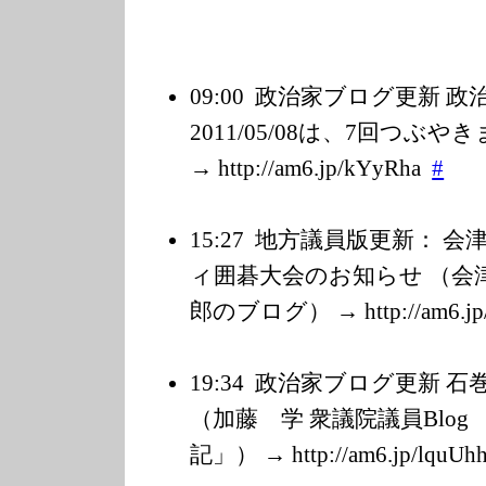
09:00
政治家ブログ更新 
2011/05/08は、7回つぶ
→ http://am6.jp/k
YyRha
#
15:27
地方議員版更新： 会
ィ囲碁大会のお知らせ （会津
郎のブログ） → http://am6.jp
19:34
政治家ブログ更新 石
（加藤 学 衆議院議員Blog
記」） → http://am6.jp/l
quUh