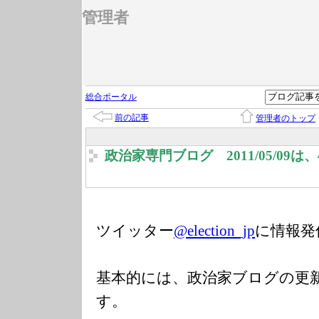
管理者
総合ポータル
前の記事
管理者のトップ
政治家専門ブログ 2011/05/09
ツイッター
@election_jp
に情報発
基本的には、政治家ブログの更
す。