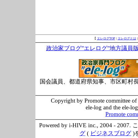
【
エレログTOP
|
エレログとは
政治家ブログ”エレログ”地方議員
国会議員、都道府県知事、市区町村
Copyright by Promote committee of O
ele-log and the ele-lo
Promote comm
Powered by i-HIVE inc., 20
グ
(
ビジネスブログ
)