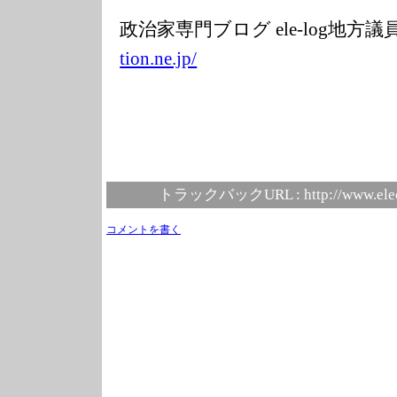
政治家専門ブログ ele-log地方
tion.ne.jp/
トラックバックURL :
http://www.ele
コメントを書く