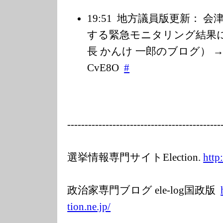
19:51
地方議員版更新： 会
する緊急モニタリング結果に
長 かんけ 一郎のブログ） → http:
CvE8O
#
---------
---------------
---------------
-----
選挙情報専門サイトElection.
http
政治家専門ブログ ele-log国政版
tion.ne.jp/