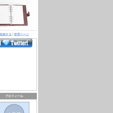
投稿する
/
管理ページ
プロフィール