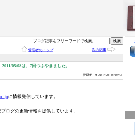
次の記事
管理者のトップ
011/05/08は、7回つぶやきました。
管理者
at 2011/5/09 02:03:51
n_jp
に情報発信しています。
家ブログの更新情報を提供しています。