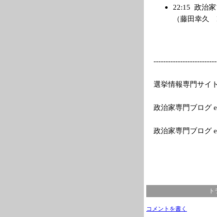
22:15
政治家
（藤田幸久 Blog
---------
---------------
--
選挙情報専門サイトEle
政治家専門ブログ el
政治家専門ブログ e
ト
コメントを書く