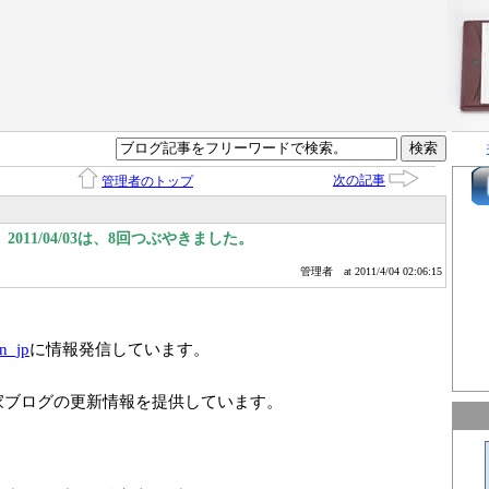
次の記事
管理者のトップ
011/04/03は、8回つぶやきました。
管理者
at 2011/4/04 02:06:15
n_jp
に情報発信しています。
家ブログの更新情報を提供しています。