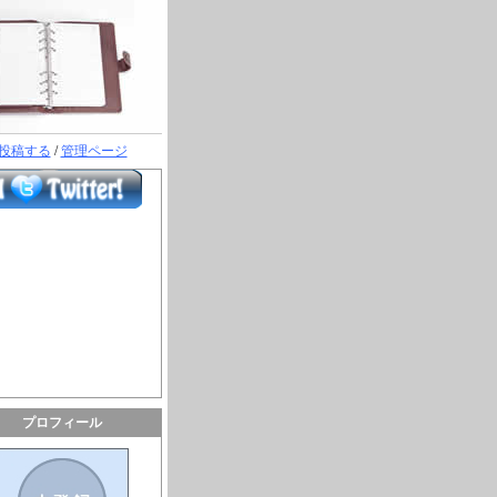
投稿する
/
管理ページ
プロフィール