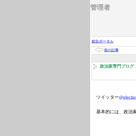
管理者
総合ポータル
前の記事
政治家専門ブログ 2
ツイッター
@electio
基本的には、政治