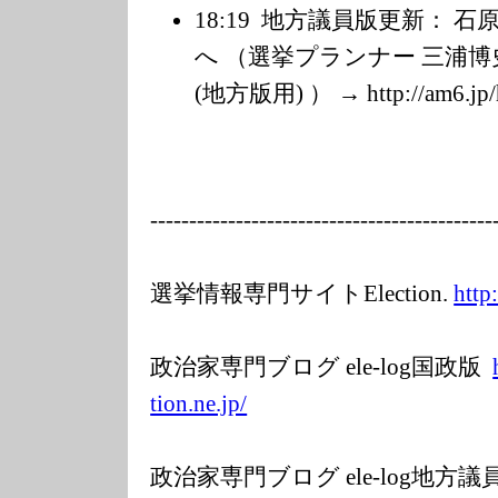
18:19
地方議員版更新： 石
へ （選挙プランナー 三浦
(地方版用) ） → http://am6.jp/
---------
---------------
---------------
-----
選挙情報専門サイトElection.
http
政治家専門ブログ ele-log国政版
tion.ne.jp/
政治家専門ブログ ele-log地方