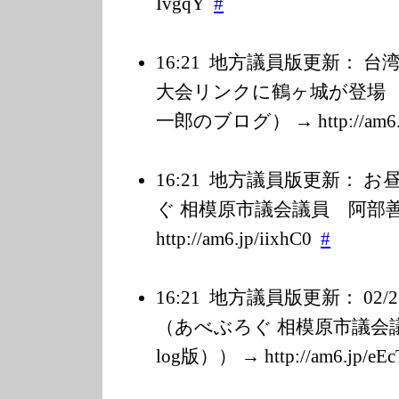
IvgqY
#
16:21
地方議員版更新： 台
大会リンクに鶴ヶ城が登場 
一郎のブログ） → http://am6.j
16:21
地方議員版更新： お
ぐ 相模原市議会議員 阿部善博 
http://am6.jp/i
ixhC0
#
16:21
地方議員版更新： 02
（あべぶろぐ 相模原市議会議員
log版）） → http://am6.jp/e
Ec