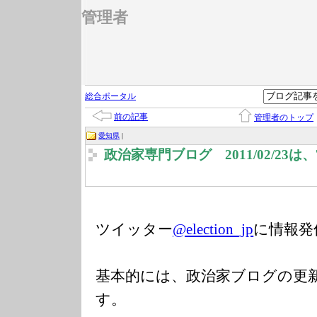
管理者
総合ポータル
前の記事
管理者のトップ
愛知県
|
政治家専門ブログ 2011/02/23
ツイッター
@election_jp
に情報発
基本的には、政治家ブログの更
す。