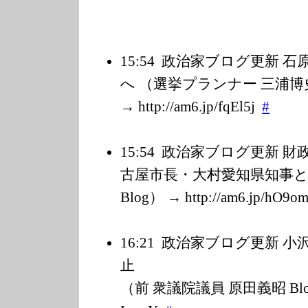
15:54
政治家ブログ更新 石
へ （選挙プランナー 三浦
→ http://am6.jp/f
qEl5j
#
15:54
政治家ブログ更新 財
古屋市長・大村愛知県知事
Blog） → http://am6.jp/h
O9o
16:21
政治家ブログ更新 小
止 2月22
（前 衆議院議員 原田義昭 Blog） →