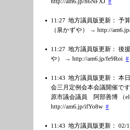
http://am6.jp/h
6NFXJ
#
11:27
地方議員版更新： 予
（泉かずや） → http://am6.jp
11:27
地方議員版更新： 後
や） → http://am6.jp/f
e9Roi
#
11:43
地方議員版更新： 本日
会三月定例会本会議開催です
原市議会議員 阿部善博 （ele
http://am6.jp/i
fYo8w
#
11:43
地方議員版更新： 02