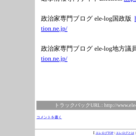
政治家専門ブログ ele-log国政版
tion.ne.jp/
政治家専門ブログ ele-log地方
tion.ne.jp/
トラックバックURL :
http://www.ele
コメントを書く
【
エレログTOP
|
エレログとは