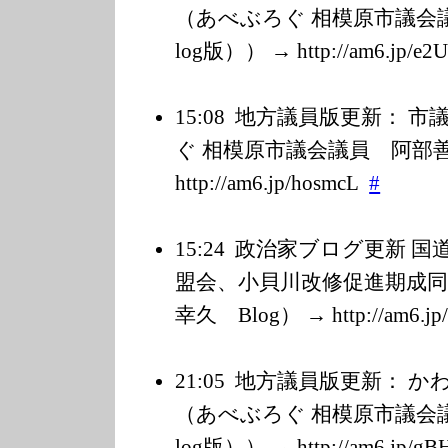
（あべぶろぐ 相模原市議会議員
log版）） → http://am6.jp/e
2
15:08
地方議員版更新： 市
ぐ 相模原市議会議員 阿部善博 
http://am6.jp/h
osmcL
#
15:24
政治家ブログ更新 国
盟会、小貝川改修促進期成同
幸久 Blog） → http://am6.jp/
21:05
地方議員版更新： か
（あべぶろぐ 相模原市議会議員
log版）） → http://am6.jp/g
BH