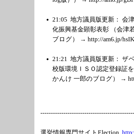
21:05
地方議員版更新： 会
化振興基金顕彰表彰 （会津若
ブログ） → http://am6.jp/h
sIK
21:21
地方議員版更新： ザ
校版環境ＩＳＯ認定登録証を
かんけ 一郎のブログ） → http:/
---------
---------------
---------------
-----
選挙情報専門サイトElection.
http