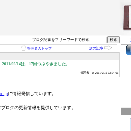
次の記事
管理者のトップ
011/02/14は、17回つぶやきました。
管理者
at 2011/2/15 02:04:01
n_jp
に情報発信しています。
家ブログの更新情報を提供しています。