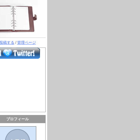
投稿する
/
管理ページ
プロフィール