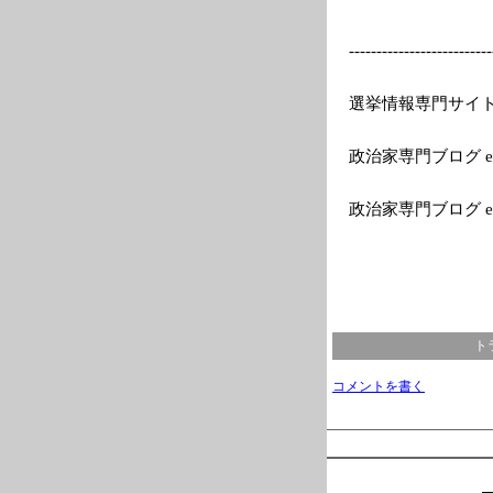
---------
---------------
--
選挙情報専門サイトEle
政治家専門ブログ el
政治家専門ブログ e
ト
コメントを書く