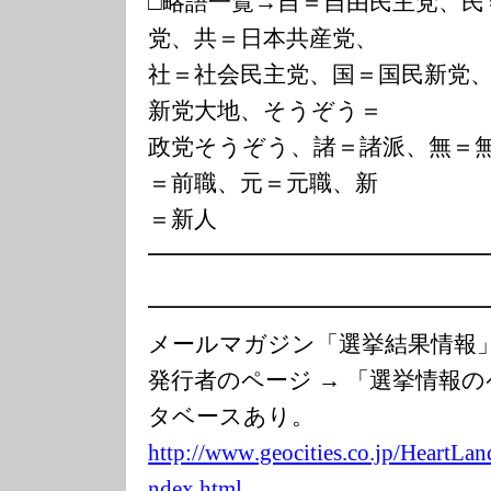
□略語一覧→自＝自由民主党、民
党、共＝日本共産党、
社＝社会民主党、国＝国民新党
新党大地、そうぞう＝
政党そうぞう、諸＝諸派、無＝
＝前職、元＝元職、新
＝新人
━━━━━━━━━━━━━━
━━━━━━━━━━━━━━
メールマガジン「選挙結果情
発行者のページ → 「選挙情報
タベースあり。
http://www
.geoc
ities
.co.jp/Hea
rtLan
ndex.html