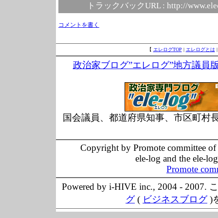
トラックバックURL :
http://www.ele
コメントを書く
【
エレログTOP
|
エレログとは
政治家ブログ”エレログ”地方議員
国会議員、都道府県知事、市区町村
Copyright by Promote committee of O
ele-log and the ele-lo
Promote comm
Powered by i-HIVE inc., 20
グ
(
ビジネスブログ
)