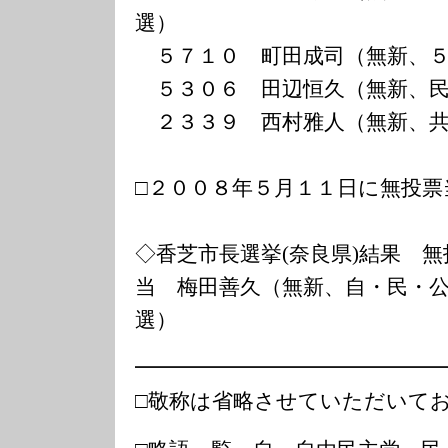
選）
５７１０ 町田成司（無新、５
５３０６ 田辺恒久（無新、民
２３３９ 西村雅人（無新、共
□２００８年５月１１日に無投票
◇香芝市長選挙(奈良県)結果 無
当 梅田善久（無新、自・民・
選）
━━━━━━━━━━━━━━
□敬称は省略させていただいて