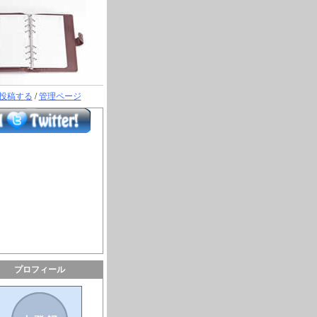
投稿する
/
管理ページ
プロフィール