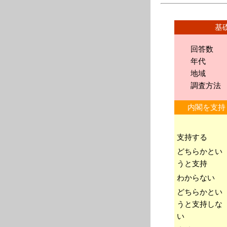
基礎
回答数 1
年
地
調査方法 イ
内閣を支
支持する
どちらかとい
うと支持
わからない
どちらかとい
うと支持しな
い