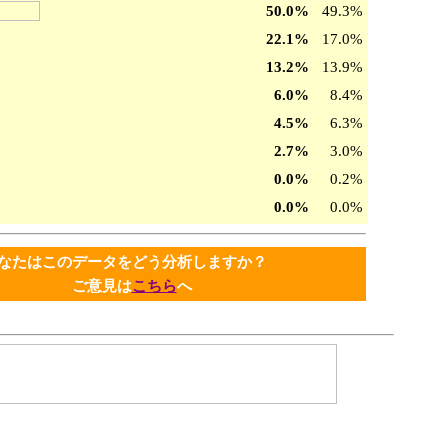
50.0%
49.3%
22.1%
17.0%
13.2%
13.9%
6.0%
8.4%
4.5%
6.3%
2.7%
3.0%
0.0%
0.2%
0.0%
0.0%
なたはこのデータをどう分析しますか？
ご意見は
こちら
へ