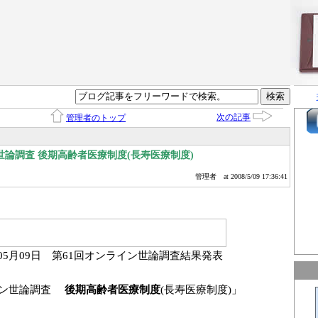
次の記事
管理者のトップ
世論調査 後期高齢者医療制度(長寿医療制度)
管理者
at 2008/5/09 17:36:41
05月09
日 第61回オンライン世論調査結果発表
イン世論調査
後期高齢者医療制度
(長寿医療制度)」