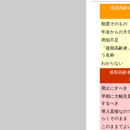
後期高齢
制度そのもの
年金からの天
周知不足
「後期高齢者
う名称
わからない
後期高齢
廃止にすべき
早期に大幅見
するべき
導入直後なの
らくそのまま
このままでよ