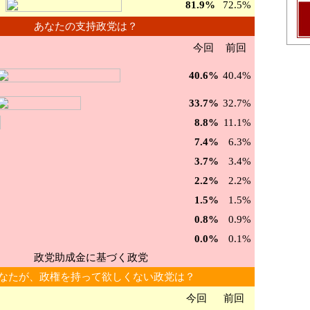
81.9%
72.5%
あなたの支持政党は？
今回
前回
40.6%
40.4%
33.7%
32.7%
8.8%
11.1%
7.4%
6.3%
3.7%
3.4%
2.2%
2.2%
1.5%
1.5%
0.8%
0.9%
0.0%
0.1%
政党助成金に基づく政党
なたが、政権を持って欲しくない政党は？
今回
前回