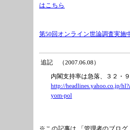
はこちら
第50回オンライン世論調査実施
追記 （2007.06.08）
内閣支持率は急落、３２・
http://headline
s.yahoo.co.jp/h
l
yom-pol
※この記事は 「管理者のブログ