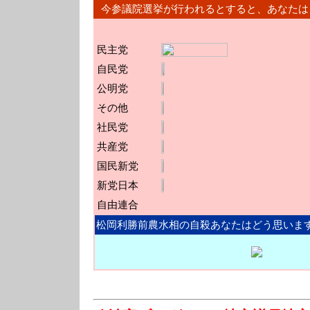
今参議院選挙が行われるとすると、あなたは
民主党
自民党
公明党
その他
社民党
共産党
国民新党
新党日本
自由連合
松岡利勝前農水相の自殺あなたはどう思いま