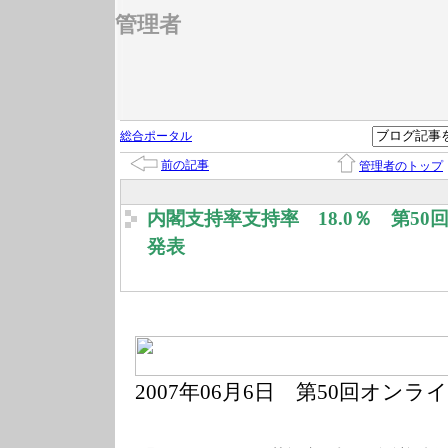
管理者
総合ポータル
前の記事
管理者のトップ
内閣支持率支持率 18.0％ 第5
発表
2007年06月6日 第50回オン