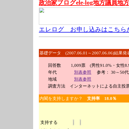
政治家ブログele-log地方議員
エレログ お申し込みはこちら
基礎データ (2007.06.01～2007.06.06)結果発
回答数 1,009票 (男性91.0%・女性8.9
年代
別表参照
参考： 30～50代が
地域
別表参照
調査方法 インターネットによる自主投
内閣を支持しますか？
支持率 18.0％
支持する