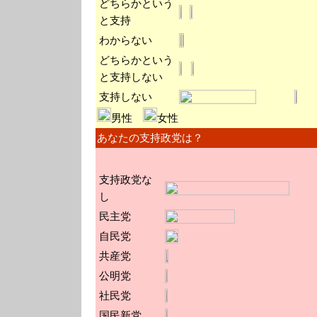
どちらかという
と支持
わからない
どちらかという
と支持しない
支持しない
男性
女性
あなたの支持政党は？
支持政党な
し
民主党
自民党
共産党
公明党
社民党
国民新党