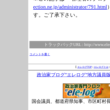
ection.ne.jp/ad
ministrator/791
.html
す。ご了承下さい。
トラックバックURL :
http://www.ele
コメントを書く
【
エレログTOP
|
エレログとは
政治家ブログ”エレログ”地方議員
国会議員、都道府県知事、市区町村