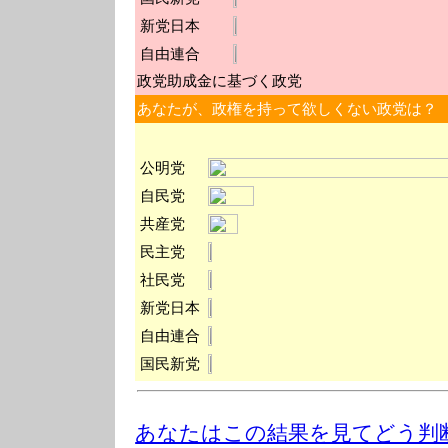
新党日本
自由連合
政党助成金に基づく政党
あなたが、政権を持って欲しくない政党は？
公明党
自民党
共産党
民主党
社民党
新党日本
自由連合
国民新党
あなたはこの結果を見てどう判