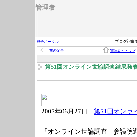
管理者
総合ポータル
前の記事
管理者のトップ
第51回オンライン世論調査結果発表 
2007年06月27
日
第51回オン
「オンライン世論調査 参議院