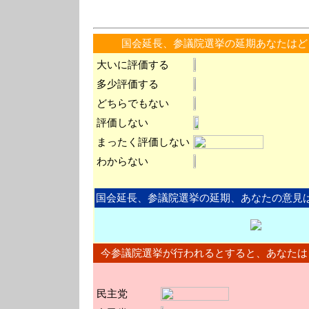
国会延長、参議院選挙の延期あなたはど
大いに評価する
多少評価する
どちらでもない
評価しない
まったく評価しない
わからない
国会延長、参議院選挙の延期、あなたの意見
今参議院選挙が行われるとすると、あなたは
民主党