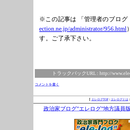
※この記事は 「管理者のブログ
ection.ne.jp/ad
ministrator/956
.html
す。ご了承下さい。
トラックバックURL :
http://www.ele
コメントを書く
【
エレログTOP
|
エレログとは
政治家ブログ”エレログ”地方議員