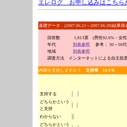
エレログ お申し込みはこちら
基礎データ (2007.06.21～2007.06.28)結果発
回答数 1,813票 (男性92.6%・女性7.
年代
別表参照
参考： 30～50代が
地域
別表参照
調査方法 インターネットによる自主投
内閣を支持しますか？
支持率 14.9％
支持する
どちらかという
と支持
わからない
どちらかという