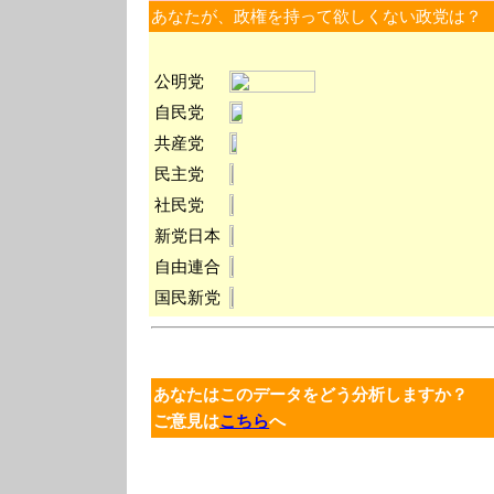
あなたが、政権を持って欲しくない政党は？
公明党
自民党
共産党
民主党
社民党
新党日本
自由連合
国民新党
あなたはこのデータをどう分析しますか？
ご意見は
こちら
へ