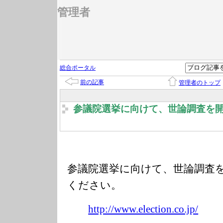
管理者
総合ポータル
前の記事
管理者のトップ
参議院選挙に向けて、世論調査を
参議院選挙に向けて、世論調査
ください。
http://www.elec
tion.co.jp/