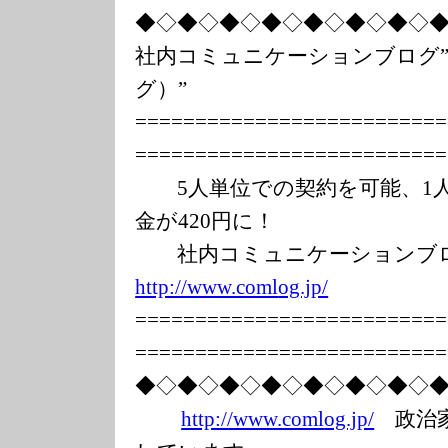
◆◇◆◇◆◇◆◇◆◇◆◇◆◇
社内コミュニケーションブログ”
グ）”
===============
===========
===============
===========
5人単位での契約を可能、1人
金が420円に！
社内コミュニケーションブログ
http://www.coml
og.jp/
===============
===========
===============
===========
◆◇◆◇◆◇◆◇◆◇◆◇◆◇
http://www.coml
og.jp/
政治家