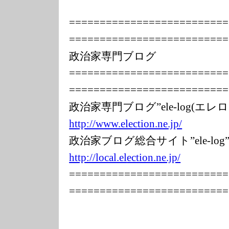
===============
===========
===============
===========
政治家専門ブログ
===============
===========
===============
===========
政治家専門ブログ”ele-log(エ
http://www.elec
tion.ne.jp/
政治家ブログ総合サイト”ele-l
http://local.el
ection.ne.jp/
===============
===========
===============
===========