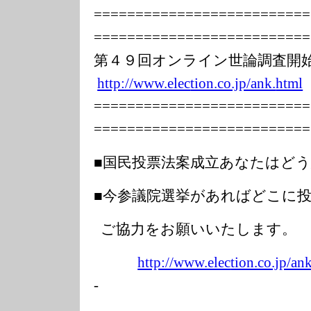
===============
===========
===============
===========
第４９回オンライン世論調査
http://www.elec
tion.co.jp/ank.
html
===============
===========
===============
===========
■国民投票法案成立あなたはど
■今参議院選挙があればどこに
ご協力をお願いいたします。
http://www.elec
tion.co.jp/ank
-