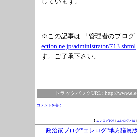
しています。
※この記事は 「管理者のブログ
ection.ne.jp/ad
ministrator/713
.shtml
す。ご了承下さい。
トラックバックURL :
http://www.ele
コメントを書く
【
エレログTOP
|
エレログとは
政治家ブログ”エレログ”地方議員