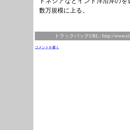
ドネシアなどインド洋沿岸のを
数万規模に上る。
トラックバックURL :
http://www.el
コメントを書く