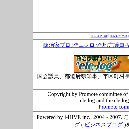
【
エレログTOP
|
エレログとは
政治家ブログ”エレログ”地方議員
国会議員、都道府県知事、市区町村
Copyright by Promote committee of O
ele-log and the ele-lo
Promote comm
Powered by i-HIVE inc., 20
グ
(
ビジネスブログ
)