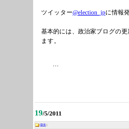
ツイッター
@election_jp
に情報
基本的には、政治家ブログの更
ます。
…
19
/5/2011
環境
|