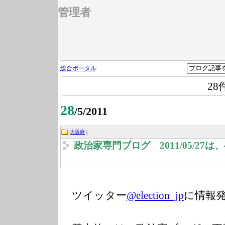
管理者
総合ポータル
28
28
/5/2011
大阪府
|
政治家専門ブログ 2011/05/27
ツイッター
@election_jp
に情報