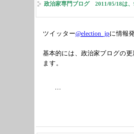
政治家専門ブログ 2011/05/18
ツイッター
@election_jp
に情報
基本的には、政治家ブログの更
ます。
…