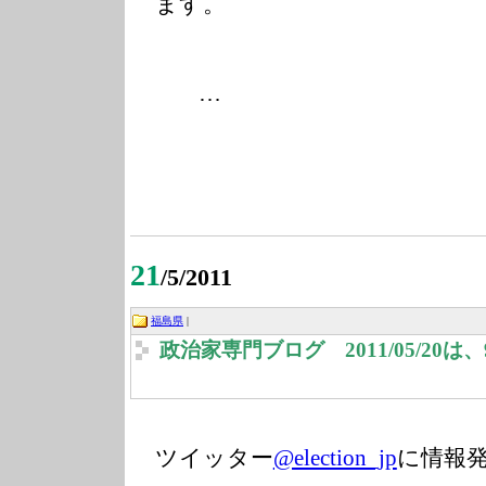
ます。
…
21
/5/2011
福島県
|
政治家専門ブログ 2011/05/20
ツイッター
@election_jp
に情報