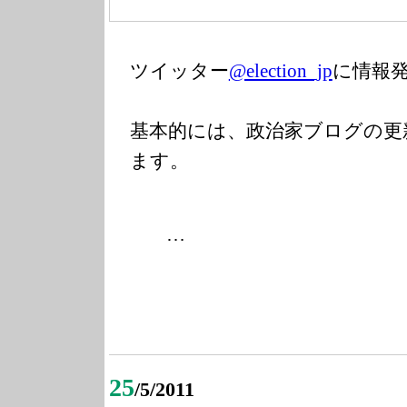
ツイッター
@election_jp
に情報
基本的には、政治家ブログの更
ます。
…
25
/5/2011