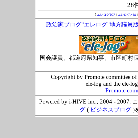
28
【
エレログTOP
|
エレログとは
政治家ブログ”エレログ”地方議員
国会議員、都道府県知事、市区町村
Copyright by Promote committee of O
ele-log and the ele-lo
Promote comm
Powered by i-HIVE inc., 20
グ
(
ビジネスブログ
)