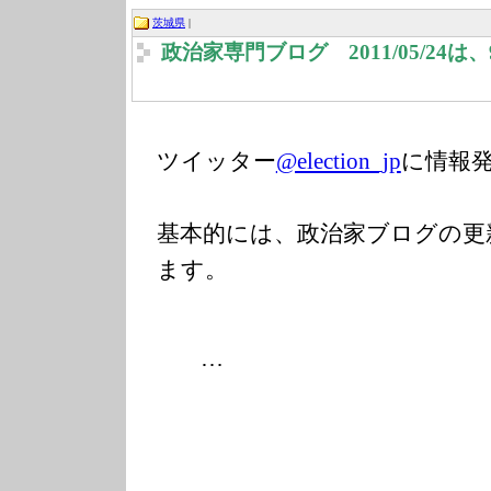
茨城県
|
政治家専門ブログ 2011/05/24
ツイッター
@election_jp
に情報
基本的には、政治家ブログの更
ます。
…