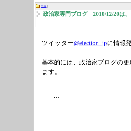
中国
|
政治家専門ブログ 2010/12/20
ツイッター
@election_jp
に情報
基本的には、政治家ブログの更
ます。
…