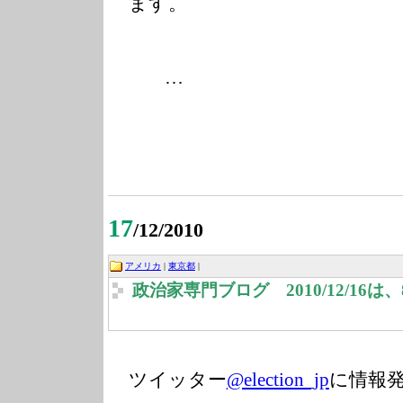
ます。
…
17
/12/2010
アメリカ
|
東京都
|
政治家専門ブログ 2010/12/16
ツイッター
@election_jp
に情報