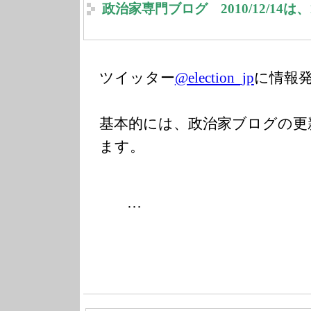
政治家専門ブログ 2010/12/14
ツイッター
@election_jp
に情報
基本的には、政治家ブログの更
ます。
…