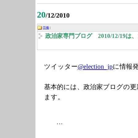
20
/12/2010
労働
|
政治家専門ブログ 2010/12/19
ツイッター
@election_jp
に情報
基本的には、政治家ブログの更
ます。
…