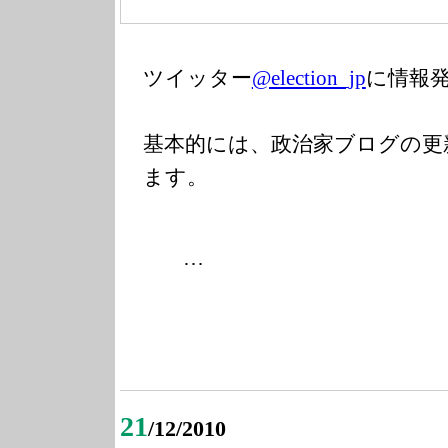
ツイッター
@election_jp
に情報
基本的には、政治家ブログの更
ます。
…
21
/12/2010