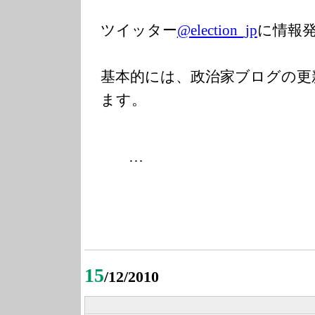
ツイッター
@election_jp
に情報
基本的には、政治家ブログの更
ます。
…
15
/12/2010