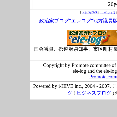
20
【
エレログTOP
|
エレログとは
政治家ブログ”エレログ”地方議員
国会議員、都道府県知事、市区町村
Copyright by Promote committee of O
ele-log and the ele-lo
Promote comm
Powered by i-HIVE inc., 20
グ
(
ビジネスブログ
)