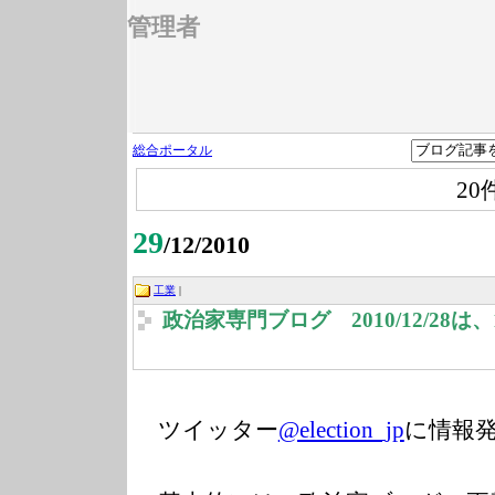
管理者
総合ポータル
20
29
/12/2010
工業
|
政治家専門ブログ 2010/12/28
ツイッター
@election_jp
に情報