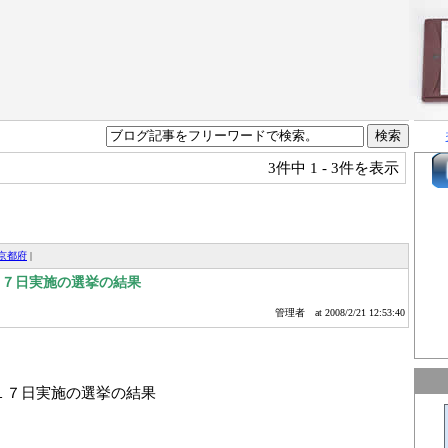
3件中
1 - 3件を表示
京都府
|
１７日実施の選挙の結果
管理者
at 2008/2/21 12:53:40
１７日実施の選挙の結果