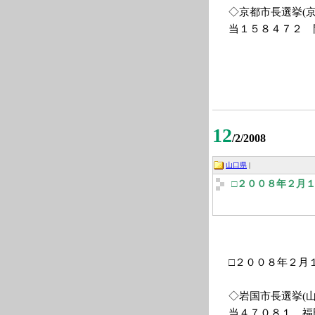
◇京都市長選挙(
当１５８４７２ 
12
/2/2008
山口県
|
□２００８年２月
□２００８年２月
◇岩国市長選挙(
当４７０８１ 福