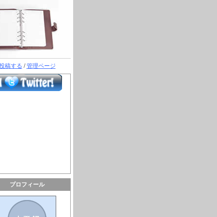
投稿する
/
管理ページ
プロフィール