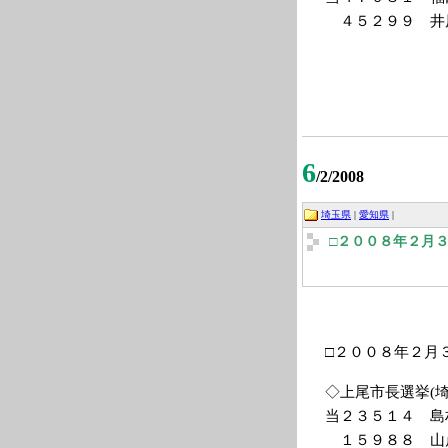
４５２９９ 井
6
/2/2008
埼玉県
|
愛知県
|
□２００８年２月
□２００８年２月
◇上尾市長選挙(
当２３５１４ 島
１５９８８ 山