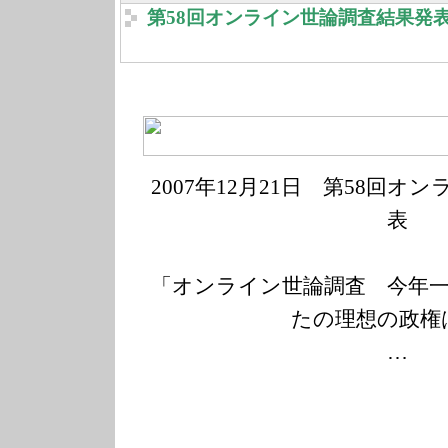
第58回オンライン世論調査結果発
2007年12月21
日 第58回オン
表
「オンライン世論調査 今年
たの理想の政権
…