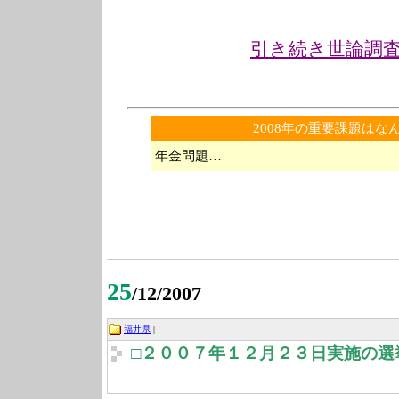
引き続き世論調
2008年の重要課題はな
年金問題…
25
/12/2007
福井県
|
□２００７年１２月２３日実施の選