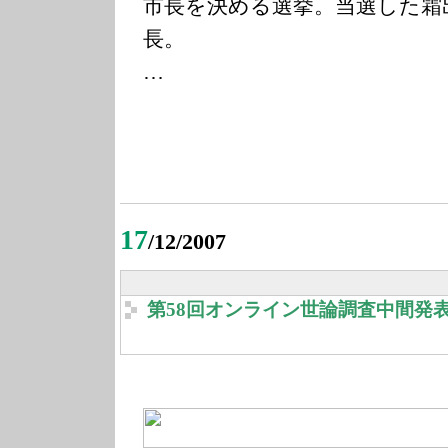
市長を決める選挙。当選した霜
長。
…
17
/12/2007
第58回オンライン世論調査中間発