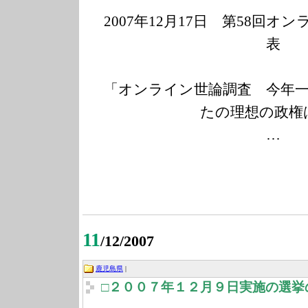
2007年12月17
日 第58回オン
表
「オンライン世論調査 今年
たの理想の政権
…
11
/12/2007
鹿児島県
|
□２００７年１２月９日実施の選挙