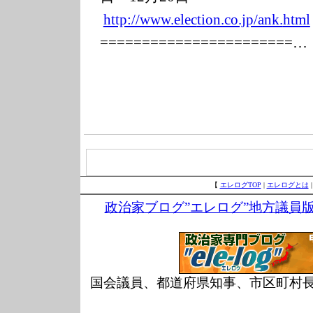
http://www.elec
tion.co.jp/ank.
html
===============
========…
【
エレログTOP
|
エレログとは
政治家ブログ”エレログ”地方議員
国会議員、都道府県知事、市区町村