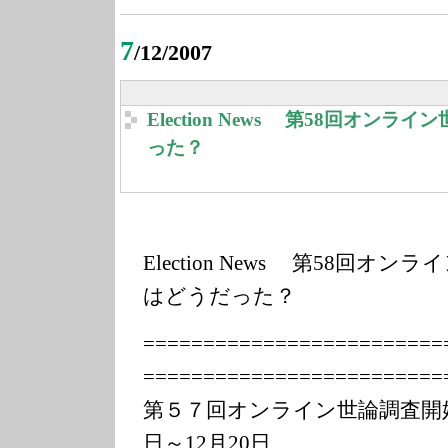
7
/12/2007
Election News 第58回オン
った？
Election News 第58回オ
はどうだった？
===============
==========
===============
==========
第５７回オンライン世論調査開
日～12月20日