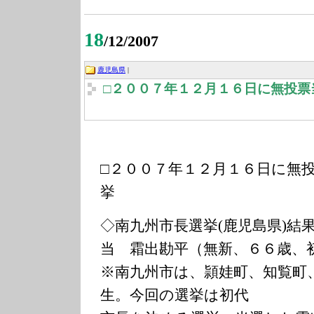
18
/12/2007
鹿児島県
|
□２００７年１２月１６日に無投票
□２００７年１２月１６日に無
挙
◇南九州市長選挙(鹿児島県)結
当 霜出勘平（無新、６６歳、
※南九州市は、頴娃町、知覧町
生。今回の選挙は初代