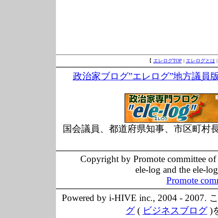
【
エレログTOP
|
エレログとは
政治家ブログ”エレログ”地方議員
国会議員、都道府県知事、市区町村
Copyright by Promote committee of O
ele-log and the ele-lo
Promote comm
Powered by i-HIVE inc., 20
グ
(
ビジネスブログ
)