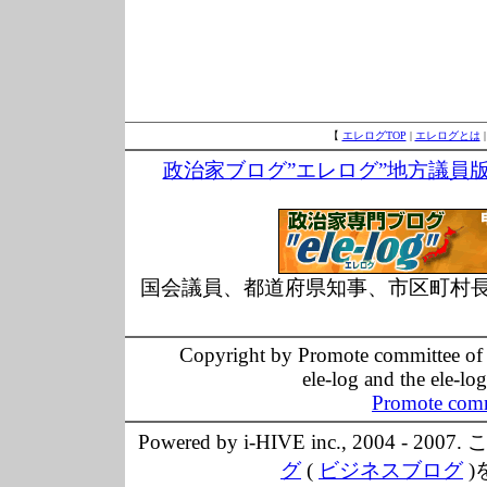
【
エレログTOP
|
エレログとは
政治家ブログ”エレログ”地方議員
国会議員、都道府県知事、市区町村
Copyright by Promote committee of O
ele-log and the ele-lo
Promote comm
Powered by i-HIVE inc., 20
グ
(
ビジネスブログ
)