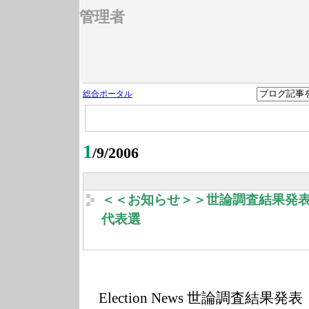
管理者
総合ポータル
1
/9/2006
＜＜お知らせ＞＞世論調査結果発
代表選
Election News 世論調査結