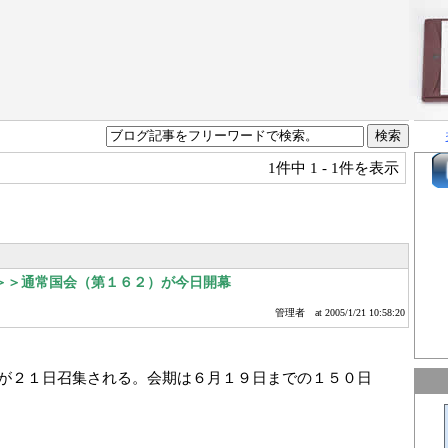
1件中
1 - 1件を表示
＞＞通常国会（第１６２）が今日開幕
管理者
at 2005/1/21 10:58:20
が２１日召集される。会期は６月１９日までの１５０日