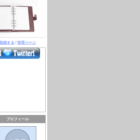
投稿する
/
管理ページ
プロフィール