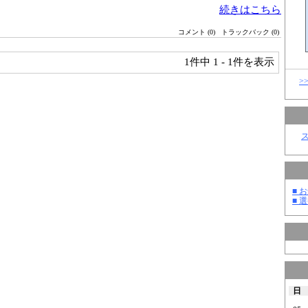
続きはこちら
コメント (0)
トラックバック (0)
1件中
1 - 1件を表示
>
■ お
■ 選
日