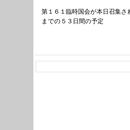
第１６１臨時国会が本日召集さ
までの５３日間の予定