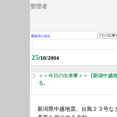
管理者
総合ポータル
25
/10/2004
＜＜今日の出来事＞＞【新潟中越地
る。
新潟県中越地震、台風２３号な