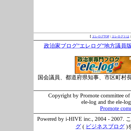
【
エレログTOP
|
エレログとは
政治家ブログ”エレログ”地方議員
国会議員、都道府県知事、市区町村
Copyright by Promote committee of O
ele-log and the ele-lo
Promote comm
Powered by i-HIVE inc., 20
グ
(
ビジネスブログ
)