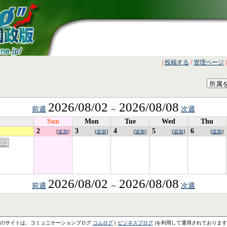
|
投稿する
/
管理ページ
2026/08/02
2026/08/08
前週
～
次週
Sun
Mon
Tue
Wed
Thu
2
3
4
5
6
[
追加
]
[
追加
]
[
追加
]
[
追加
]
[
追加
]
2026/08/02
2026/08/08
前週
～
次週
このサイトは、コミュニケーションブログ
コムログ
(
ビジネスブログ
)を利用して運用されておりま