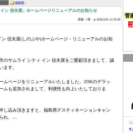
福島県
|
 イン 信夫屋」ホームページリニューアルのお知らせ
菅
菅家 一郎
at 2026/5/01 11:33:30
イン 信夫屋(しのぶや)ホームページ・リニューアルのお知
市のサムライ シティ イン 信夫屋をご愛顧頂きまして、誠
います。
ームページをリニューアルいたしました。2DKのデラッ
ームも追加されまして、利便性も向上いたしておりま
申し込み頂きますと、福島県デスティネーションキャン
られ、…
>
■