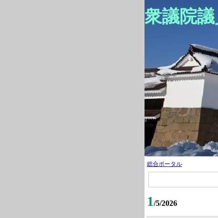
衆議院議
総合ポータル
1
/5/2026