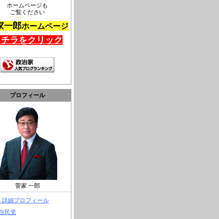
ホームページも
ご覧ください
家一郎
ホームページ
コチラをクリック
プロフィール
菅家 一郎
> 詳細プロフィール
 自民党