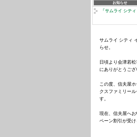
お知らせ
「サムライ シティ
サムライ シティ 
らせ。
日頃より会津若松
にありがとうござ
この度、信夫屋ホ
クスファミリール
す。
現在、信夫屋へお
ペーン割引が受け