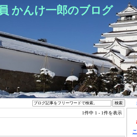
員 かんけ一郎のブログ
1件中
1 - 1件を表示