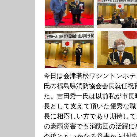
今日は会津若松ワシントンホテ
氏の福島県消防協会会長就任祝
た。吉田秀一氏は以前私が市長
長として支えて頂いた優秀な職
長に相応しい方であり期待して
の豪雨災害でも消防団の活躍に
今後ともいかなる災害から地域