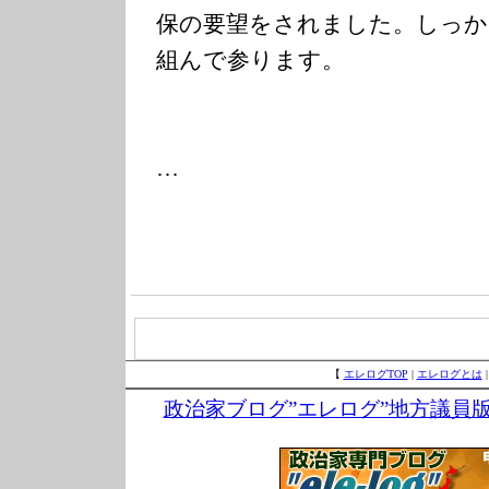
保の要望をされました。しっか
組んで参ります。
…
【
エレログTOP
|
エレログとは
政治家ブログ”エレログ”地方議員