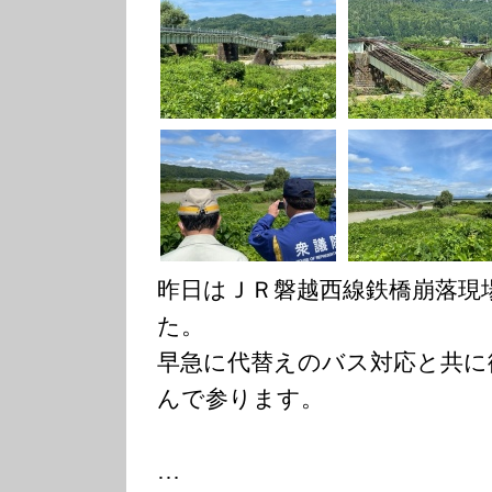
昨日はＪＲ磐越西線鉄橋崩落現
た。
早急に代替えのバス対応と共に
んで参ります。
…