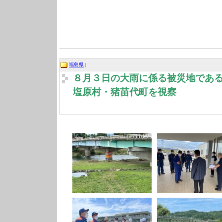
福島県
|
８月３日の大雨に係る被災地であ
塩原村・猪苗代町を視察