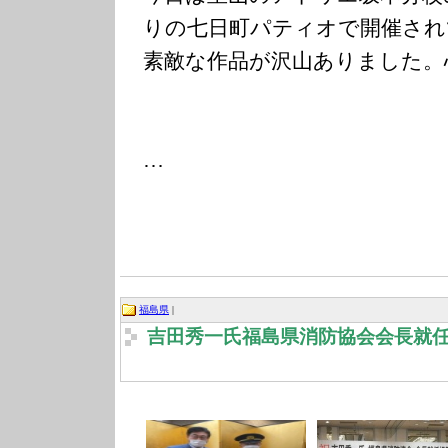
りの七日町パティオで開催され
素敵な作品が沢山ありました。
…
福島県
|
吉田秀一氏福島県消防協会会長就