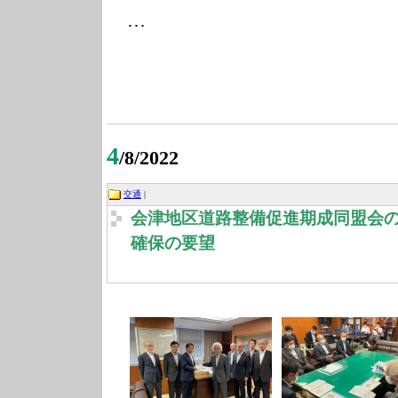
…
4
/8/2022
交通
|
会津地区道路整備促進期成同盟会
確保の要望