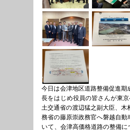
今日は会津地区道路整備促進期
長をはじめ役員の皆さんが東京
土交通省の渡辺猛之副大臣、木
務省の藤原崇政務官へ磐越自動
いて、会津高価格道路の整備に