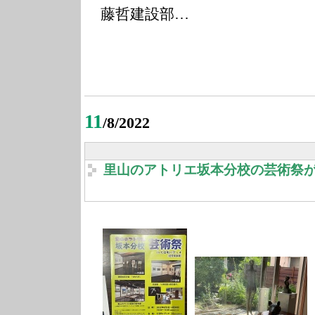
藤哲建設部…
11
/8/2022
里山のアトリエ坂本分校の芸術祭