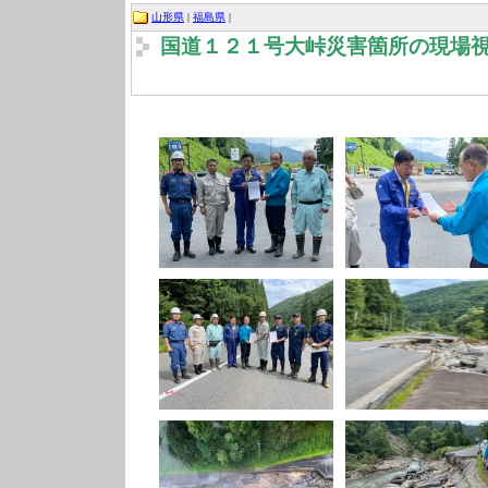
山形県
|
福島県
|
国道１２１号大峠災害箇所の現場