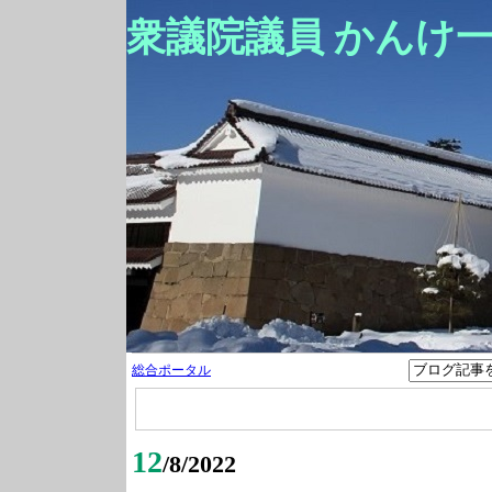
衆議院議員 かんけ
総合ポータル
12
/8/2022