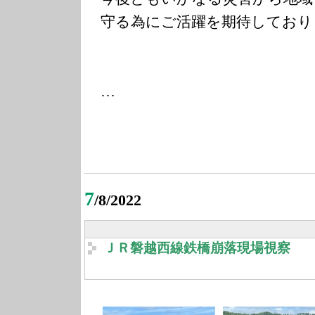
守る為にご活躍を期待しており
…
7
/8/2022
ＪＲ磐越西線鉄橋崩落現場視察