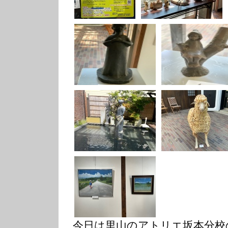
今日は里山のアトリエ坂本分校