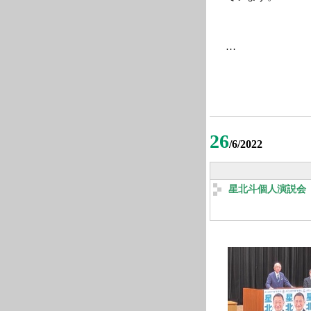
…
26
/6/2022
星北斗個人演説会