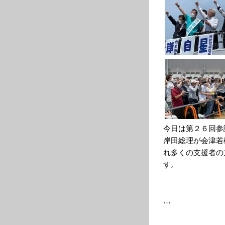
今日は第２６回参
岸田総理が会津若
れ多くの支援者の
す。
…