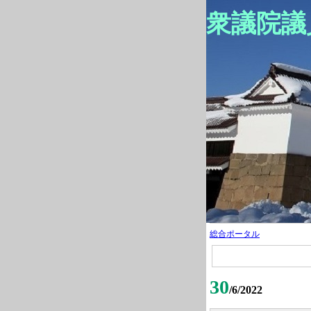
衆議院議
総合ポータル
30
/6/2022