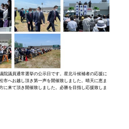
議院議員通常選挙の公示日です。星北斗候補者の応援に
松市へお越し頂き第一声を開催致しました。晴天に恵ま
方に来て頂き開催致しました。必勝を目指し応援致しま