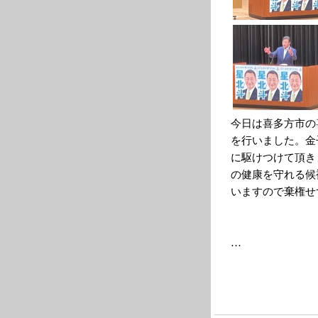
今日は喜多方市の
を行いました。金
に駆けつけて頂き
の健康を守れる候
いますので棄権せ
…