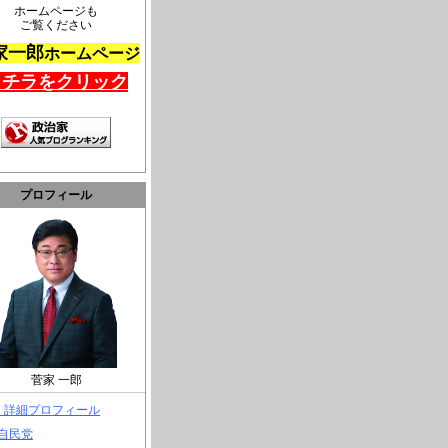
ホームページも
ご覧ください
家一郎
ホームページ
コチラをクリック
プロフィール
菅家 一郎
> 詳細プロフィール
 自民党