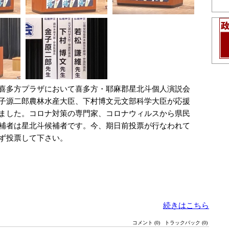
喜多方プラザにおいて喜多方・耶麻郡星北斗個人演説会
子源二郎農林水産大臣、下村博文元文部科学大臣が応援
ました。コロナ対策の専門家、コロナウィルスから県民
補者は星北斗候補者です。今、期日前投票が行なわれて
ず投票して下さい。
続きはこちら
コメント (0)
トラックバック (0)