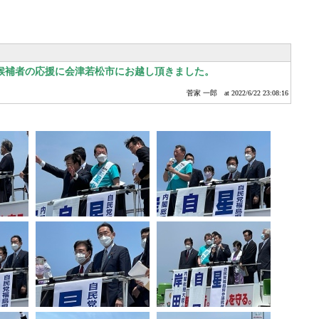
候補者の応援に会津若松市にお越し頂きました。
菅家 一郎
at 2022/6/22 23:08:16