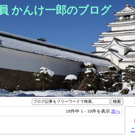
員 かんけ一郎のブログ
18件中
1 - 10件を表示
次へ