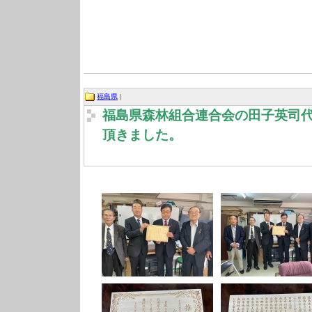
福島県
|
福島県森林組合連合会の田子英司
頂きました。