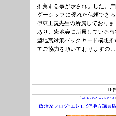
推薦する事が示されました。岸
ダーシップに優れた信頼できる
伊東正義先生の所属しておりま
あり、宏池会に所属している根
型地震対策バックヤード構想推
てご協力を頂いておりますの…
16
【
エレログTOP
|
エレログとは
政治家ブログ”エレログ”地方議員