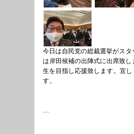
今日は自民党の総裁選挙がスタ
は岸田候補の出陣式に出席致し
生を目指し応援致します。宜し
す。
…