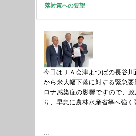
落対策への要望
今日はＪＡ会津よつばの長谷川
から米大幅下落に対する緊急要
ロナ感染症の影響ですので、政
り、早急に農林水産省等へ強く
…