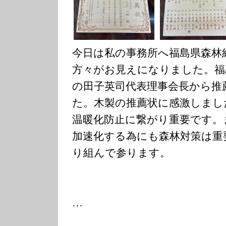
今日は私の事務所へ福島県森林
方々がお見えになりました。福
の田子英司代表理事会長から推
た。木製の推薦状に感激しまし
温暖化防止に繋がり重要です。
加速化する為にも森林対策は重
り組んで参ります。
…