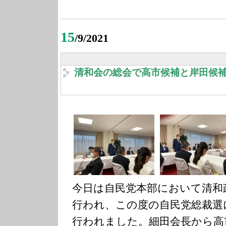
15
/9/2021
清和会の総会で高市候補と岸田候
今日は自民党本部において清和
行われ、この度の自民党総裁選
行われました。細田会長から高