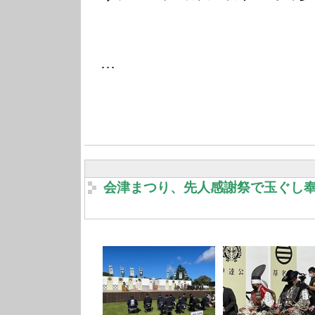
…
会津まつり、先人感謝祭で玉ぐし