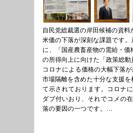
自民党総裁選の岸田候補の資料
米価の下落が深刻な課題です。
に、「国産農畜産物の需給・価
の所得向上に向けた「政策総動
コロナによる価格の大幅下落が
市場隔離を含めた十分な支援を
て示されております。コロナに
ダブ付いおり、それでコメの在
落の要因の一つです。…